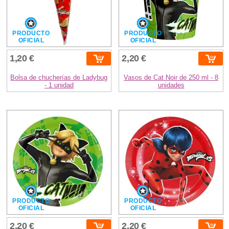
PRODUCTO
PRODUCTO
OFICIAL
OFICIAL
1,20 €
2,20 €
Bolsa de chucherías de Ladybug
Vasos de Cat Noir de 250 ml - 8
- 1 unidad
unidades
PRODUCTO
PRODUCTO
OFICIAL
OFICIAL
2,20 €
2,20 €