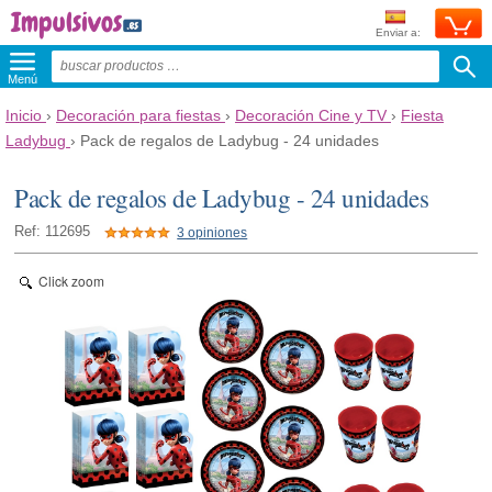
Enviar a:
Menú
Inicio
›
Decoración para fiestas
›
Decoración Cine y TV
›
Fiesta
Ladybug
›
Pack de regalos de Ladybug - 24 unidades
Pack de regalos de Ladybug - 24 unidades
Ref: 112695
3 opiniones
Click zoom