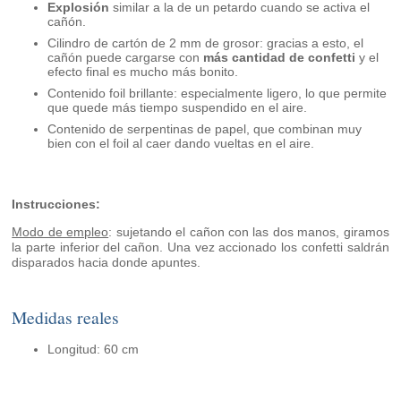
Explosión
similar a la de un petardo cuando se activa el
cañón.
Cilindro de cartón de 2 mm de grosor: gracias a esto, el
cañón puede cargarse con
más cantidad de confetti
y el
efecto final es mucho más bonito.
Contenido foil brillante: especialmente ligero, lo que permite
que quede más tiempo suspendido en el aire.
Contenido de serpentinas de papel, que combinan muy
bien con el foil al caer dando vueltas en el aire.
Instrucciones:
Modo de empleo
: sujetando el cañon con las dos manos, giramos
la parte inferior del cañon. Una vez accionado los confetti saldrán
disparados hacia donde apuntes.
Medidas reales
Longitud: 60 cm