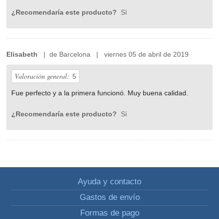
¿Recomendaría este producto?
Sí
Elisabeth
| de Barcelona | viernes 05 de abril de 2019
Valoración general:
5
Fue perfecto y a la primera funcionó. Muy buena calidad.
¿Recomendaría este producto?
Sí
Ayuda y contacto
Gastos de envío
Formas de pago