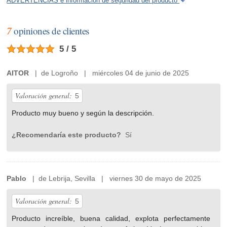
ADVERTENCIAS e información de seguridad del producto
7
opiniones de clientes
5 / 5
AITOR
| de Logroño | miércoles 04 de junio de 2025
Valoración general:
5
Producto muy bueno y según la descripción.
¿Recomendaría este producto?
Sí
Pablo
| de Lebrija, Sevilla | viernes 30 de mayo de 2025
Valoración general:
5
Producto increíble, buena calidad, explota perfectamente