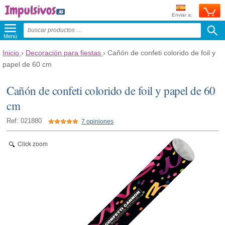
Enviar a:
Menú
Inicio
›
Decoración para fiestas
›
Cañón de confeti colorido de foil y
papel de 60 cm
Cañón de confeti colorido de foil y papel de 60
cm
Ref: 021880
7 opiniones
Click zoom