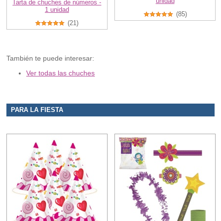
unidad
Tarta de chuches de números -
1 unidad
(85)
(21)
También te puede interesar:
Ver todas las chuches
PARA LA FIESTA