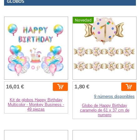
GLOBOS
Novedad
16,01 €
1,80 €
9 números disponibles
Kit de globos Happy Birthday
Multicolor - Monkey Business -
Globo de Happy Birthday
49 piezas
caramelo de 61 x 37 cm de
numero