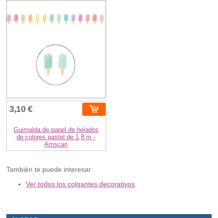
3,10 €
Guirnalda de papel de helados
de colores pastel de 1,8 m -
Amscan
También te puede interesar:
Ver todos los colgantes decorativos