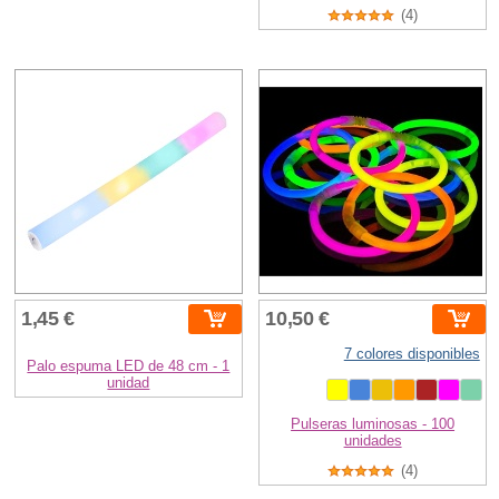
(4)
1,45 €
10,50 €
7 colores disponibles
Palo espuma LED de 48 cm - 1
unidad
Pulseras luminosas - 100
unidades
(4)