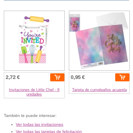
2,72 €
0,95 €
Invitaciones de Little Chef - 8
Tarjeta de cumpleaños acuarela
unidades
También te puede interesar:
Ver todas las invitaciones
Ver todas las tarjetas de felicitación