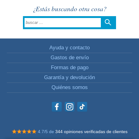
¿Estás buscando otra cosa?
Ayuda y contacto
Gastos de envío
Formas de pago
Garantía y devolución
Quiénes somos
4.7/5 de
344 opiniones verificadas de clientes