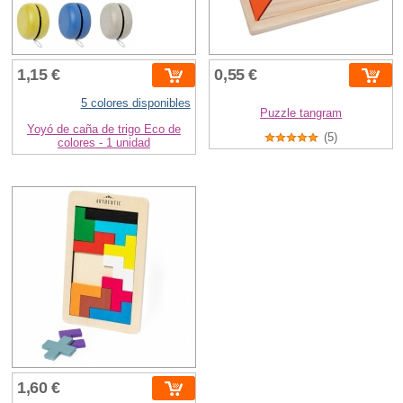
1,15 €
0,55 €
5 colores disponibles
Puzzle tangram
Yoyó de caña de trigo Eco de
(5)
colores - 1 unidad
1,60 €