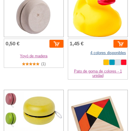
0,50 €
1,45 €
4 colores disponibles
Yoyó de madera
(1)
Pato de goma de colores - 1
unidad