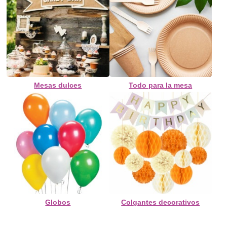
Mesas dulces
Todo para la mesa
Globos
Colgantes decorativos