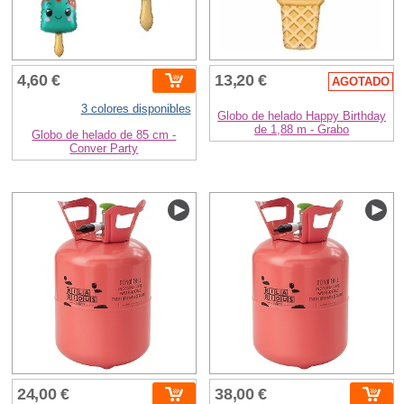
4,60 €
13,20 €
AGOTADO
3 colores disponibles
Globo de helado Happy Birthday
de 1,88 m - Grabo
Globo de helado de 85 cm -
Conver Party
24,00 €
38,00 €