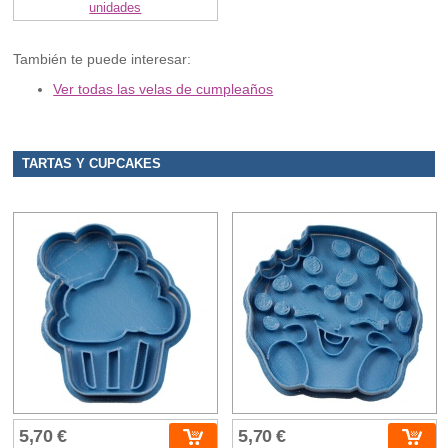
unidades
También te puede interesar:
Ver todas las velas de cumpleaños
TARTAS Y CUPCAKES
5,70 €
5,70 €