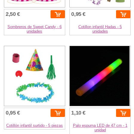
2,50 €
0,95 €
Sombreros de Sweet Candy - 6
Cotillon infantil Hadas - 5
unidades
unidades
0,95 €
1,10 €
Cotillón infantil surtido - 5 piezas
Palo espuma LED de 47 cm - 1
unidad