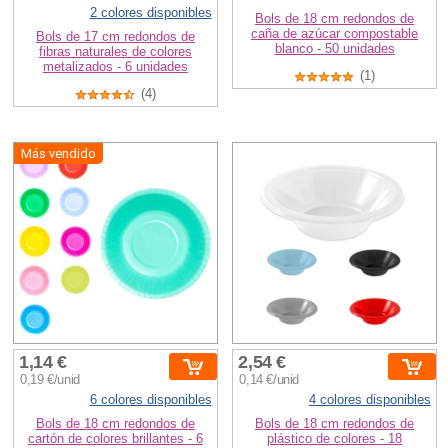
2 colores disponibles
Bols de 18 cm redondos de
caña de azúcar compostable
Bols de 17 cm redondos de
blanco - 50 unidades
fibras naturales de colores
metalizados - 6 unidades
(1)
(4)
Más vendido
1,14 €
2,54 €
0,19 €/unid
0,14 €/unid
6 colores disponibles
4 colores disponibles
Bols de 18 cm redondos de
Bols de 18 cm redondos de
cartón de colores brillantes - 6
plástico de colores - 18