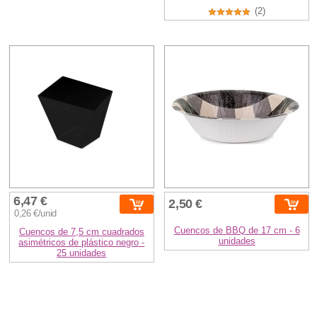
(2)
6,47 €
2,50 €
0,26 €/unid
Cuencos de BBQ de 17 cm - 6
Cuencos de 7,5 cm cuadrados
unidades
asimétricos de plástico negro -
25 unidades