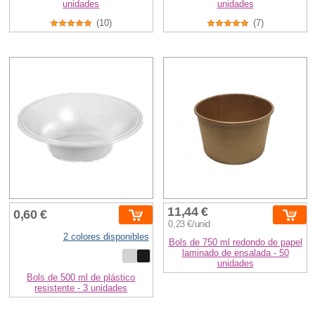
unidades
unidades
(10)
(7)
11,44 €
0,60 €
0,23 €/unid
2 colores disponibles
Bols de 750 ml redondo de papel
laminado de ensalada - 50
unidades
Bols de 500 ml de plástico
resistente - 3 unidades