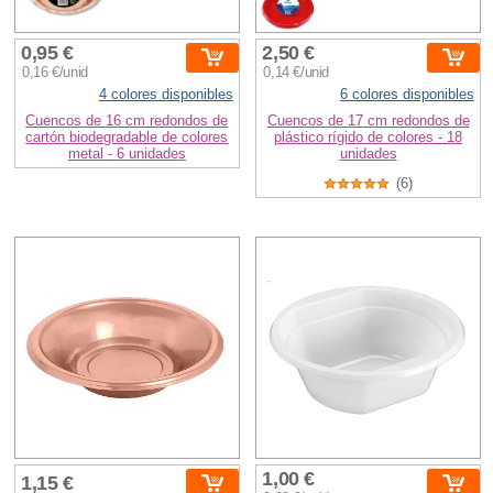
0,95 €
2,50 €
0,16 €/unid
0,14 €/unid
4 colores disponibles
6 colores disponibles
Cuencos de 16 cm redondos de
Cuencos de 17 cm redondos de
cartón biodegradable de colores
plástico rígido de colores - 18
metal - 6 unidades
unidades
(6)
1,00 €
1,15 €