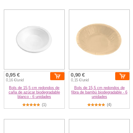
0,95 €
0,90 €
0,16 €/unid
0,15 €/unid
Bols de 15,5 cm redondos de
Bols de 15,5 cm redondos de
caña de azúcar biodegradable
fibra de bambú biodegradable - 6
blanco - 6 unidades
unidades
(1)
(4)