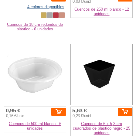
0,08 €/unid
4 colores disponibles
Cuencos de 250 ml blanco - 12
unidades
Cuencos de 18 cm redondos de
plástico - 6 unidades
0,95 €
5,63 €
0,16 €/unid
0,23 €/unid
Cuencos de 500 ml blanco - 6
Cuencos de 6 x 5,3 cm
unidades
cuadrados de plástico negro - 25
unidades