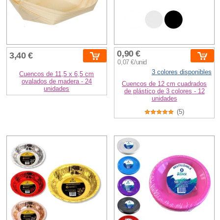
0,90 €
3,40 €
0,07 €/unid
3 colores disponibles
Cuencos de 11,5 x 6,5 cm
ovalados de madera - 24
Cuencos de 12 cm cuadrados
unidades
de plástico de 3 colores - 12
unidades
(5)