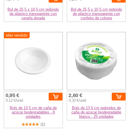
Bol de 25,5 x 10,5 cm redondo
Bol de 25,5 x 10,5 cm redondo
de plástico transparente con
de plástico transparente con
cenefa dorada
confetis de colores
Más vendido
0,95 €
2,60 €
0,12 €/unid
0,10 €/unid
Bols de 13,5 cm de caña de
Bols de 13,5 cm redondos de
azúcar biodegradables - 8
caña de azúcar biodegradable
unidades
blanco - 25 unidades
(1)