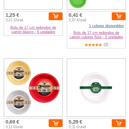
1,25 €
0,41 €
0,21 €/unid
0,07 €/unid
1 colores disponibles
Bols de 17 cm redondos de
cartón blanco - 6 unidades
Bols de 17 cm redondos de
cartón colores flúor - 6 unidades
(3)
0,69 €
5,29 €
0,11 €/unid
0,11 €/unid