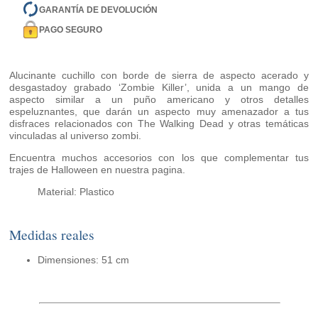
GARANTÍA DE DEVOLUCIÓN
PAGO SEGURO
Alucinante cuchillo con borde de sierra de aspecto acerado y
desgastadoy grabado ‘Zombie Killer’, unida a un mango de
aspecto similar a un puño americano y otros detalles
espeluznantes, que darán un aspecto muy amenazador a tus
disfraces relacionados con The Walking Dead y otras temáticas
vinculadas al universo zombi.
Encuentra muchos accesorios con los que complementar tus
trajes de Halloween en nuestra pagina.
Material: Plastico
Medidas reales
Dimensiones: 51 cm