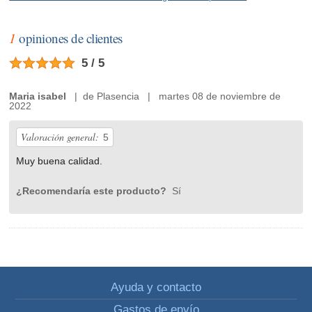
1
opiniones de clientes
5 / 5
Maria isabel
| de Plasencia | martes 08 de noviembre de
2022
Valoración general:
5
Muy buena calidad.
¿Recomendaría este producto?
Sí
Ayuda y contacto
Gastos de envío