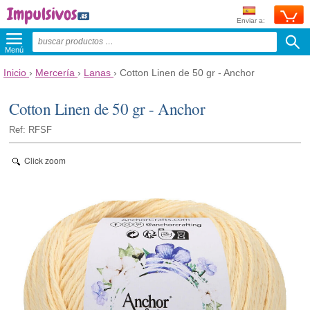
Enviar a:
Menú
Inicio
›
Mercería
›
Lanas
›
Cotton Linen de 50 gr - Anchor
Cotton Linen de 50 gr - Anchor
Ref: RFSF
Click zoom