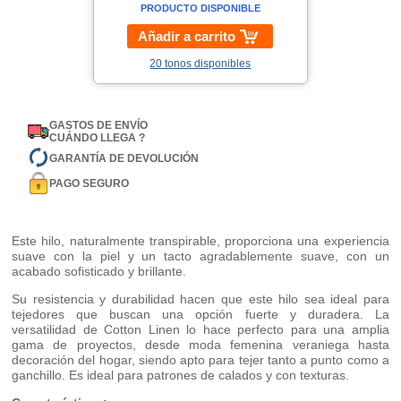
PRODUCTO DISPONIBLE
Añadir a carrito
20 tonos disponibles
GASTOS DE ENVÍO
CUÁNDO LLEGA ?
GARANTÍA DE DEVOLUCIÓN
PAGO SEGURO
Este hilo, naturalmente transpirable, proporciona una experiencia
suave con la piel y un tacto agradablemente suave, con un
acabado sofisticado y brillante.
Su resistencia y durabilidad hacen que este hilo sea ideal para
tejedores que buscan una opción fuerte y duradera. La
versatilidad de Cotton Linen lo hace perfecto para una amplia
gama de proyectos, desde moda femenina veraniega hasta
decoración del hogar, siendo apto para tejer tanto a punto como a
ganchillo. Es ideal para patrones de calados y con texturas.