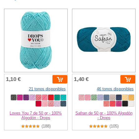
1,10 €
1,40 €
21 tonos disponibles
46 tonos disponibles
Loves You 7 de 50 gr - 100%
Safran de 50 gr - 100% Algodón
Algodón - Drops
- Drops
(188)
(105)