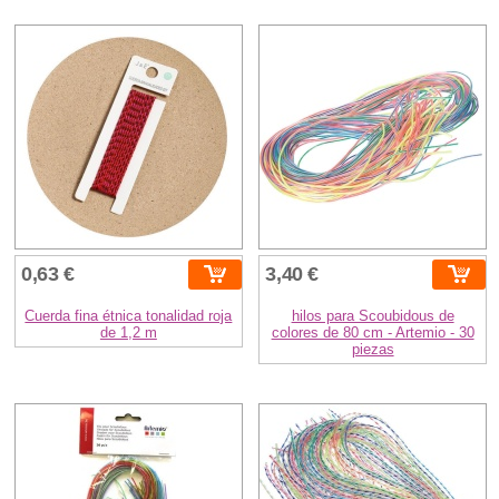
0,63 €
3,40 €
Cuerda fina étnica tonalidad roja
hilos para Scoubidous de
de 1,2 m
colores de 80 cm - Artemio - 30
piezas