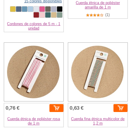
15 colores disponibles
Cuerda étnica de poliéster
amarilla de 1 m
(1)
Cordones de colores de 5 m - 1
unidad
0,76 €
0,63 €
Cuerda étnica de poliéster rosa
Cuerda fina étnica multicolor de
de 1 m
1,2 m