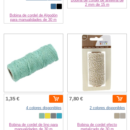
Bobina de cordel de antelina de
2 mm de 15 m
Bobina de cordel de Algodón
para manualidades de 30 m
1,35 €
7,80 €
4 colores disponibles
2 colores disponibles
Bobina de cordel de lino para
Bobina de cordel efecto
manualidades de 30 m
metalizado de 30 m