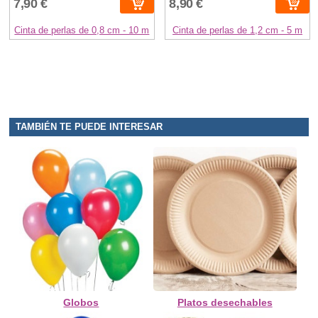
7,90 €
8,90 €
Cinta de perlas de 0,8 cm - 10 m
Cinta de perlas de 1,2 cm - 5 m
TAMBIÉN TE PUEDE INTERESAR
Globos
Platos desechables