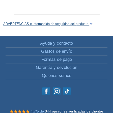
ADVERTENCIAS e información de seguridad del producto
Ayuda y contacto
Gastos de envío
Formas de pago
Garantía y devolución
Quiénes somos
4.7/5 de
344 opiniones verificadas de clientes