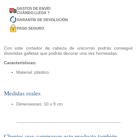
GASTOS DE ENVÍO
CUÁNDO LLEGA ?
GARANTÍA DE DEVOLUCIÓN
PAGO SEGURO
Con este cortador de cabeza de unicornio podrás conseguir
divertidas galletas que podrás decorar una vez horneadas.
Características:
Material: plástico
Medidas reales
Dimensiones: 10 x 9 cm
Clientes que compraron este producto también