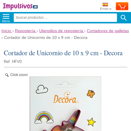
Enviar a:
Menú
Inicio
›
Repostería
›
Utensilios de repostería
›
Cortadores de galletas
›
Cortador de Unicornio de 10 x 9 cm - Decora
Cortador de Unicornio de 10 x 9 cm - Decora
Ref: HFV0
Click zoom