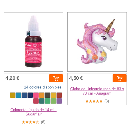
4,20 €
4,50 €
14 colores disponibles
Globo de Unicornio rosa de 83 x
73 cm - Anagram
(3)
Colorante líquido de 14 ml -
Sugarflair
(8)