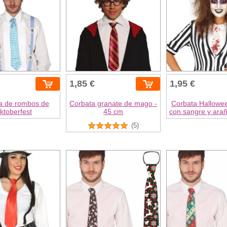
1,85 €
1,95 €
a de rombos de
Corbata granate de mago -
Corbata Hallowe
ktoberfest
45 cm
con sangre y ara
(5)