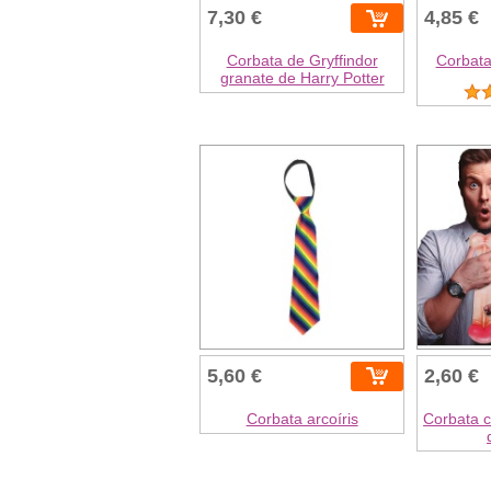
7,30 €
4,85 €
Corbata de Gryffindor
Corbata
granate de Harry Potter
5,60 €
2,60 €
Corbata arcoíris
Corbata 