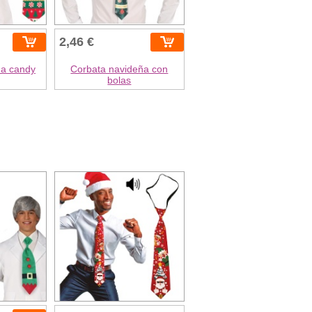
2,46 €
ña candy
Corbata navideña con
bolas