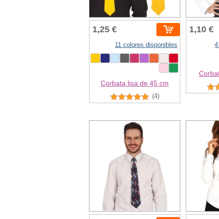
1,25 €
1,10 €
11 colores disponibles
4
Corbat
Corbata lisa de 45 cm
(4)