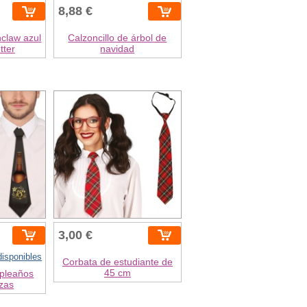
8,88 €
claw azul
Calzoncillo de árbol de
tter
navidad
3,00 €
isponibles
Corbata de estudiante de
45 cm
pleaños
ezas