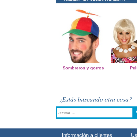
Sombreros y gorros
Pe
¿Estás buscando otra cosa?
Información a clientes
Us