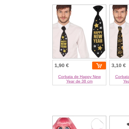
1,90 €
3,10 €
Corbata de Happy New
Corbat
Year de 38 cm
Ye