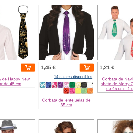
1,45 €
1,21 €
14 colores disponibles
a de Happy New
Corbata de Nav
ar de 45 cm
abeto de Merry 
de 45 cm - 1 
Corbata de lentejuelas de
35 cm