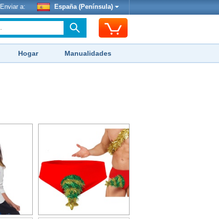
Enviar a:
España (Península)
Hogar
Manualidades