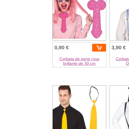
0,90 €
3,90 €
Corbata de pene rosa
Corbat
brillante de 30 cm
O