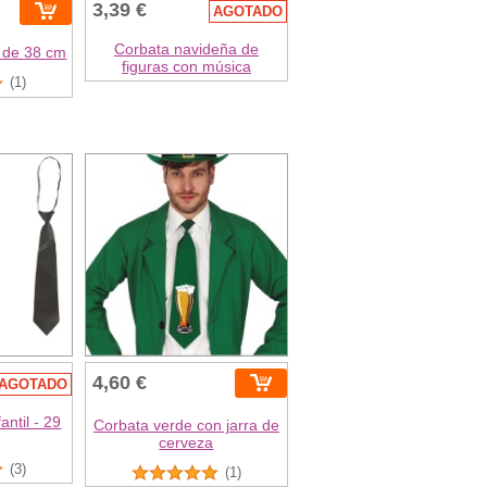
3,39 €
AGOTADO
Corbata navideña de
 de 38 cm
figuras con música
(1)
4,60 €
AGOTADO
antil - 29
Corbata verde con jarra de
cerveza
(3)
(1)