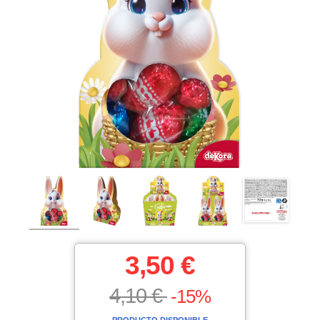
3,50 €
4,10 €
-15%