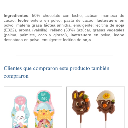
Ingredientes
: 50% chocolate con leche; azúcar, manteca de
cacao,
leche
entera en polvo, pasta de cacao,
lactosuero
en
polvo, materia grasa
láctea
anhidra, emulgente: lecitina de
soja
(E322), aroma (vainilla), relleno (50%) (azúcar, grasas vegetales
(palma, palmiste, coco y girasol),
lactosuero
en polvo,
leche
desnatada en polvo, emulgente: lecitina de
soja
Clientes que compraron este producto también
compraron