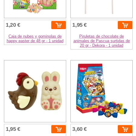
1,20 €
1,95 €
Caja de nubes y gominolas de
Piruletas de chocolate de
happy easter de 48 gr - 1 unidad
animales de Pascua surtidas de
20 gr - Dekora - 1 unidad
1,95 €
3,60 €