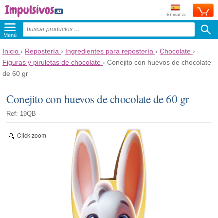
Enviar a:
Menú
Inicio
›
Repostería
›
Ingredientes para repostería
›
Chocolate
›
Figuras y piruletas de chocolate
›
Conejito con huevos de chocolate
de 60 gr
Conejito con huevos de chocolate de 60 gr
Ref: 19QB
Click zoom