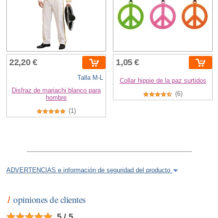
22,20 €
1,05 €
Talla M-L
Collar hippie de la paz surtidos
Disfraz de mariachi blanco para
(6)
hombre
(1)
ADVERTENCIAS e información de seguridad del producto
1
opiniones de clientes
5 / 5