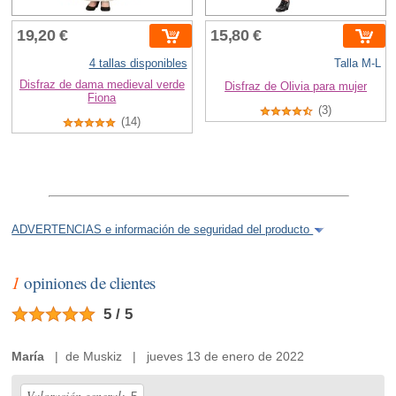
19,20 €
15,80 €
4 tallas disponibles
Talla M-L
Disfraz de dama medieval verde
Disfraz de Olivia para mujer
Fiona
(3)
(14)
ADVERTENCIAS e información de seguridad del producto
1
opiniones de clientes
5 / 5
María
| de Muskiz | jueves 13 de enero de 2022
Valoración general: