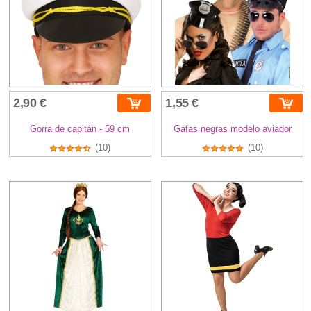
2,90 €
1,55 €
Gorra de capitán - 59 cm
Gafas negras modelo aviador
(10)
(10)