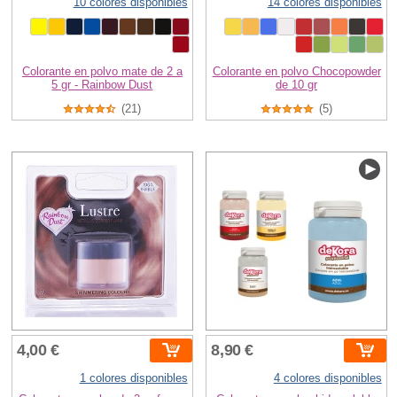
10 colores disponibles
14 colores disponibles
Colorante en polvo mate de 2 a
Colorante en polvo Chocopowder
5 gr - Rainbow Dust
de 10 gr
(21)
(5)
4,00 €
8,90 €
1 colores disponibles
4 colores disponibles