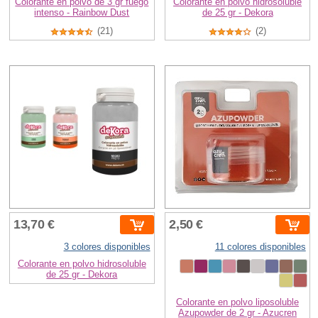
Colorante en polvo de 3 gr fuego
Colorante en polvo hidrosoluble
intenso - Rainbow Dust
de 25 gr - Dekora
(21)
(2)
13,70 €
2,50 €
3 colores disponibles
11 colores disponibles
Colorante en polvo hidrosoluble
de 25 gr - Dekora
Colorante en polvo liposoluble
Azupowder de 2 gr - Azucren