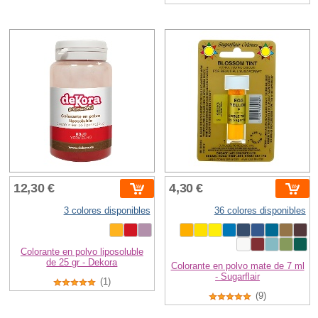
12,30 €
4,30 €
3 colores disponibles
36 colores disponibles
Colorante en polvo liposoluble
de 25 gr - Dekora
Colorante en polvo mate de 7 ml
- Sugarflair
(1)
(9)