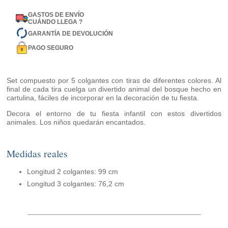
GASTOS DE ENVÍO
CUÁNDO LLEGA ?
GARANTÍA DE DEVOLUCIÓN
PAGO SEGURO
Set compuesto por 5 colgantes con tiras de diferentes colores. Al
final de cada tira cuelga un divertido animal del bosque hecho en
cartulina, fáciles de incorporar en la decoración de tu fiesta.
Decora el entorno de tu fiesta infantil con estos divertidos
animales. Los niños quedarán encantados.
Medidas reales
Longitud 2 colgantes: 99 cm
Longitud 3 colgantes: 76,2 cm