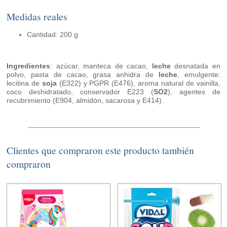
Medidas reales
Cantidad: 200 g
Ingredientes
: azúcar, manteca de cacao,
leche
desnatada en
polvo, pasta de cacao, grasa anhidra de
leche
, emulgente:
lecitina de
soja
(E322) y PGPR (E476), aroma natural de vainilla,
coco deshidratado, conservador E223 (
SO2
), agentes de
recubrimiento (E904, almidón, sacarosa y E414).
Clientes que compraron este producto también
compraron