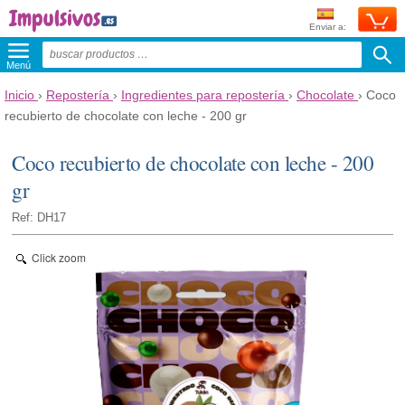
Enviar a:
Menú
Inicio
›
Repostería
›
Ingredientes para repostería
›
Chocolate
›
Coco
recubierto de chocolate con leche - 200 gr
Coco recubierto de chocolate con leche - 200
gr
Ref: DH17
Click zoom