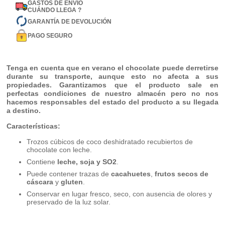
GASTOS DE ENVÍO
CUÁNDO LLEGA ?
GARANTÍA DE DEVOLUCIÓN
PAGO SEGURO
Tenga en cuenta que en verano el chocolate puede derretirse
durante su transporte, aunque esto no afecta a sus
propiedades. Garantizamos que el producto sale en
perfectas condiciones de nuestro almacén pero no nos
hacemos responsables del estado del producto a su llegada
a destino.
Características:
Trozos cúbicos de coco deshidratado recubiertos de
chocolate con leche.
Contiene
leche, soja y SO2
.
Puede contener trazas de
cacahuetes
,
frutos secos de
cáscara
y
gluten
.
Conservar en lugar fresco, seco, con ausencia de olores y
preservado de la luz solar.