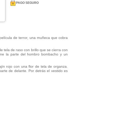
PAGO SEGURO
a película de terror, una muñeca que cobra
e tela de raso con brillo que se cierra con
iene la parte del hombro bombacho y un
ajín rojo con una flor de tela de organza.
parte de delante. Por detrás el vestido es