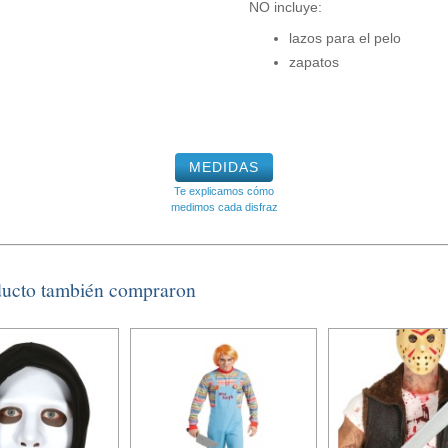
NO incluye:
lazos para el pelo
zapatos
MEDIDAS
Te explicamos cómo
medimos cada disfraz
ducto también compraron