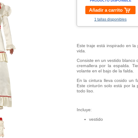
PRODUCTO DISPONIBLE
Añadir a carrito
1 tallas disponibles
Este traje está inspirado en l
vida.
Consiste en un vestido blanco d
cremallera por la espalda. T
volante en el bajo de la falda.
En la cintura lleva cosido un f
Este cinturón solo está por la 
todo liso.
Incluye:
vestido