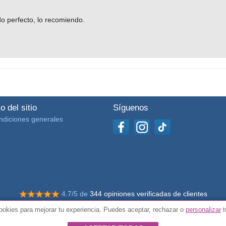
do perfecto, lo recomiendo.
o del sitio
Síguenos
ndiciones generales
4.7/5 de
344 opiniones verificadas de clientes
okies para mejorar tu experiencia. Puedes aceptar, rechazar o
personalizar
t
© Todos los derechos reservados Impulsivos