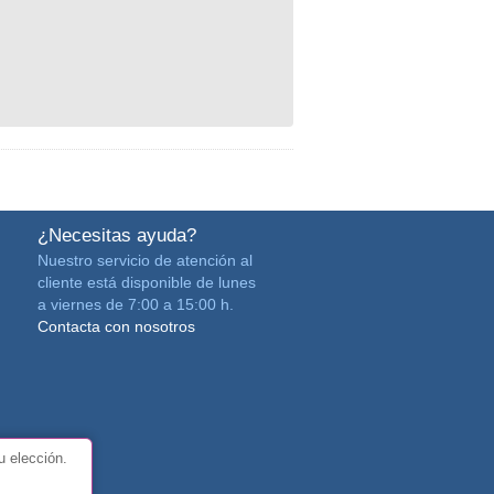
¿Necesitas ayuda?
Nuestro servicio de atención al
cliente está disponible de lunes
a viernes de 7:00 a 15:00 h.
Contacta con nosotros
u elección.