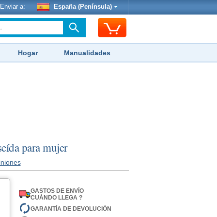
Enviar a:
España (Península)
Hogar
Manualidades
eída para mujer
iniones
GASTOS DE ENVÍO
CUÁNDO LLEGA ?
GARANTÍA DE DEVOLUCIÓN