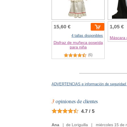
15,60 €
1,05 €
4 tallas disponibles
Máscara d
Disfraz de muñeca poseída
para niña
(6)
ADVERTENCIAS e información de seguridad 
3
opiniones de clientes
4.7 / 5
Ana
| de Loriguilla | miércoles 15 de 