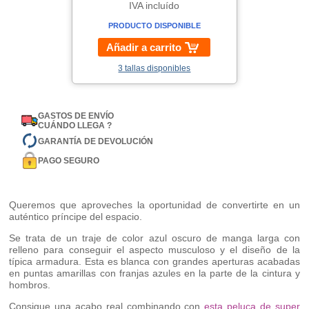
IVA incluído
PRODUCTO DISPONIBLE
Añadir a carrito
3 tallas disponibles
GASTOS DE ENVÍO
CUÁNDO LLEGA ?
GARANTÍA DE DEVOLUCIÓN
PAGO SEGURO
Queremos que aproveches la oportunidad de convertirte en un
auténtico príncipe del espacio.
Se trata de un traje de color azul oscuro de manga larga con
relleno para conseguir el aspecto musculoso y el diseño de la
típica armadura. Esta es blanca con grandes aperturas acabadas
en puntas amarillas con franjas azules en la parte de la cintura y
hombros.
Consigue una acabo real combinando con
esta peluca de super