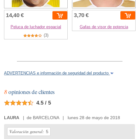
14,40 €
3,70 €
Peluca de luchador espacial
Gafas de visor de potencia
(3)
ADVERTENCIAS e información de seguridad del producto
8
opiniones de clientes
4.5 / 5
LAURA
| de BARCELONA | lunes 28 de mayo de 2018
Valoración general:
5