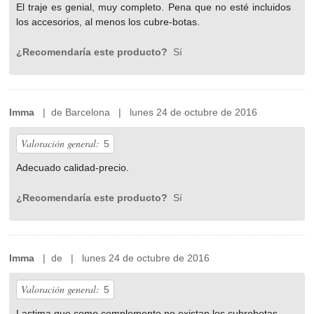
El traje es genial, muy completo. Pena que no esté incluidos
los accesorios, al menos los cubre-botas.
¿Recomendaría este producto?
Sí
Imma
| de Barcelona | lunes 24 de octubre de 2016
Valoración general:
5
Adecuado calidad-precio.
¿Recomendaría este producto?
Sí
Imma
| de | lunes 24 de octubre de 2016
Valoración general:
5
Lastima que como complemento no existan los cubrebotas.