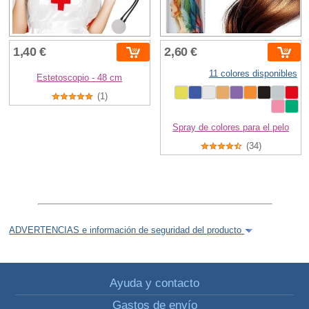
1,40 €
2,60 €
11 colores disponibles
Estetoscopio - 48 cm
(1)
Spray de colores para el pelo
(34)
ADVERTENCIAS e información de seguridad del producto
Ayuda y contacto
Gastos de envío