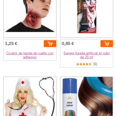
1,25 €
0,85 €
Cicatriz de herida de cuello con
Sangre líquida artificial en tubo
adhesivo
de 20 ml
(9)