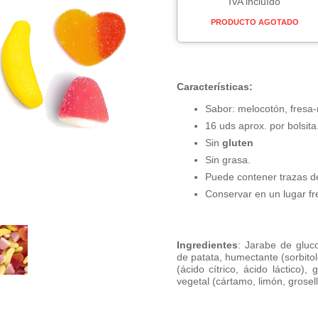
IVA incluído
PRODUCTO AGOTADO
Características:
Sabor: melocotón, fresa-
16 uds aprox. por bolsita
Sin
gluten
Sin grasa.
Puede contener trazas 
Conservar en un lugar fr
Ingredientes
: Jarabe de gluco
de patata, humectante (sorbitol
(ácido cítrico, ácido láctico),
vegetal (cártamo, limón, grosel