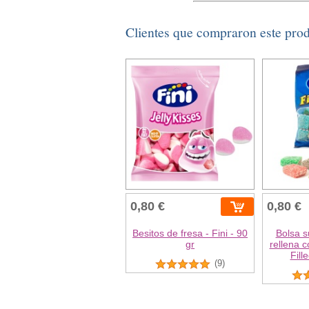
Clientes que compraron este pro
0,80 €
0,80 €
Besitos de fresa - Fini - 90
Bolsa s
gr
rellena c
Fill
(9)