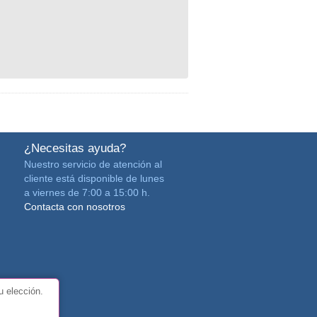
¿Necesitas ayuda?
Nuestro servicio de atención al
cliente está disponible de lunes
a viernes de 7:00 a 15:00 h.
Contacta con nosotros
u elección.