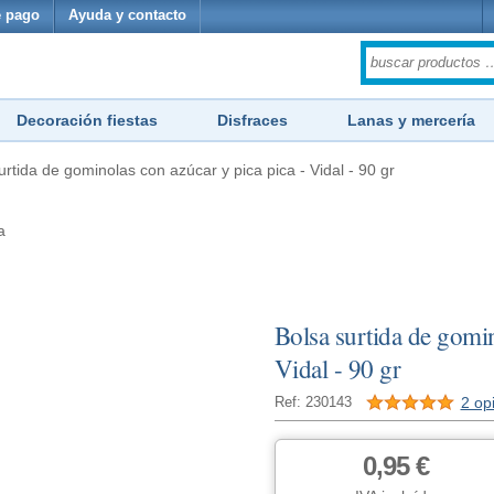
 pago
Ayuda y contacto
Decoración fiestas
Disfraces
Lanas y mercería
urtida de gominolas con azúcar y pica pica - Vidal - 90 gr
a
Bolsa surtida de gomin
Vidal - 90 gr
2 op
Ref: 230143
0,95 €