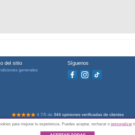
o del sitio
Síguenos
ndiciones generales
4.7/5 de
344 opiniones verificadas de clientes
okies para mejorar tu experiencia. Puedes aceptar, rechazar o
personalizar
t
© Todos los derechos reservados Impulsivos