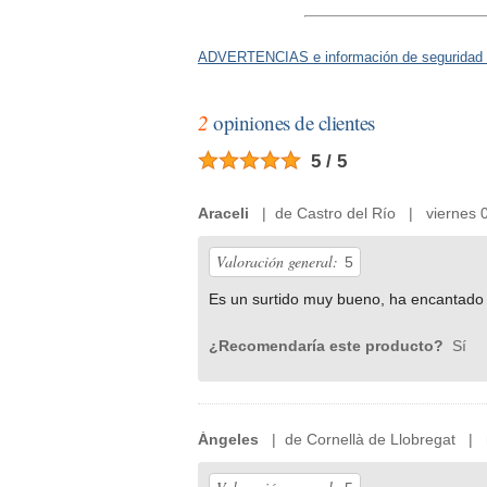
ADVERTENCIAS e información de seguridad 
2
opiniones de clientes
5 / 5
Araceli
| de Castro del Río | viernes 0
Valoración general:
5
Es un surtido muy bueno, ha encantado 
¿Recomendaría este producto?
Sí
Ángeles
| de Cornellà de Llobregat | 