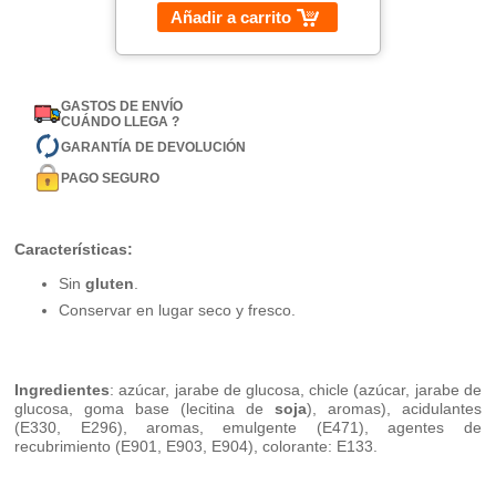
Añadir a carrito
GASTOS DE ENVÍO
CUÁNDO LLEGA ?
GARANTÍA DE DEVOLUCIÓN
PAGO SEGURO
Características:
Sin
gluten
.
Conservar en lugar seco y fresco.
Ingredientes
: azúcar, jarabe de glucosa, chicle (azúcar, jarabe de
glucosa, goma base (lecitina de
soja
), aromas), acidulantes
(E330, E296), aromas, emulgente (E471), agentes de
recubrimiento (E901, E903, E904), colorante: E133.