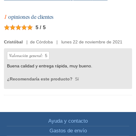
1
opiniones de clientes
5 / 5
Cristóbal
| de Córdoba | lunes 22 de noviembre de 2021
Valoración general:
5
Buena calidad y entrega rápida, muy bueno.
¿Recomendaría este producto?
Sí
Ayuda y contacto
Gastos de envío