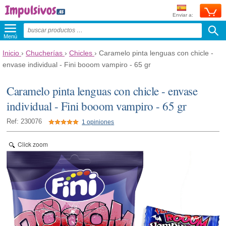
Enviar a:
Menú
Inicio
›
Chucherías
›
Chicles
›
Caramelo pinta lenguas con chicle -
envase individual - Fini booom vampiro - 65 gr
Caramelo pinta lenguas con chicle - envase
individual - Fini booom vampiro - 65 gr
Ref: 230076
1 opiniones
Click zoom