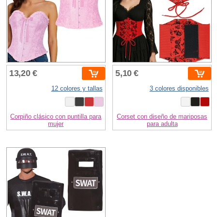
13,20 €
5,10 €
12 colores y tallas
3 colores disponibles
Corpiño clásico con puntilla para
Corset con diseño de mariposas
mujer
para adulta