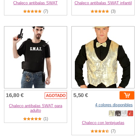
Chaleco antibalas SWAT
Chaleco antibalas SWAT infantil
(7)
(3)
16,80 €
5,50 €
AGOTADO
4 colores disponibles
Chaleco antibalas SWAT para
adulto
(1)
Chaleco con lentejuelas
(7)