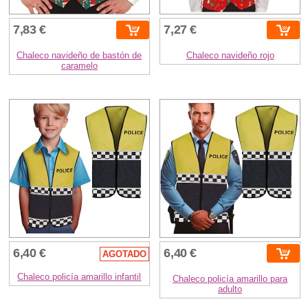
7,83 €
7,27 €
Chaleco navideño de bastón de
Chaleco navideño rojo
caramelo
6,40 €
6,40 €
AGOTADO
Chaleco policía amarillo infantil
Chaleco policía amarillo para
adulto