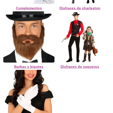
Complementos
Disfraces de charleston
Barbas y bigotes
Disfraces de vaqueros