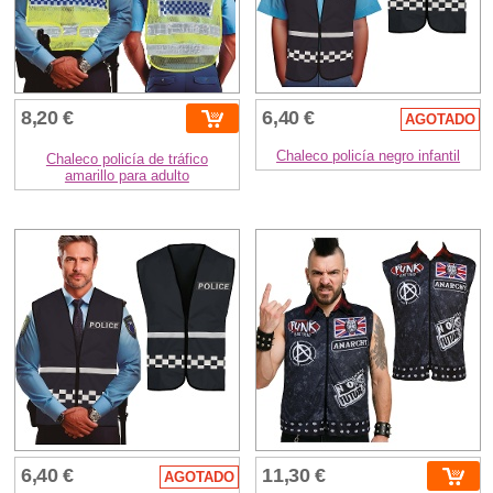
8,20 €
6,40 €
AGOTADO
Chaleco policía negro infantil
Chaleco policía de tráfico
amarillo para adulto
6,40 €
11,30 €
AGOTADO