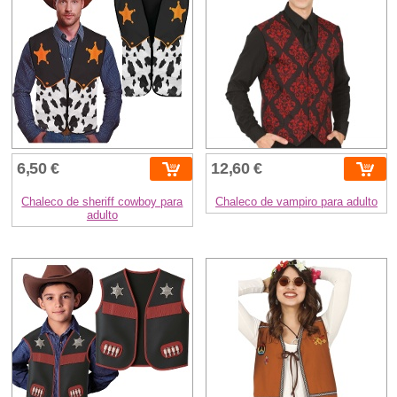
6,50 €
12,60 €
Chaleco de sheriff cowboy para
Chaleco de vampiro para adulto
adulto