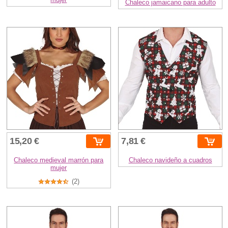
Chaleco jamaicano para adulto
15,20 €
7,81 €
Chaleco medieval marrón para
Chaleco navideño a cuadros
mujer
(2)