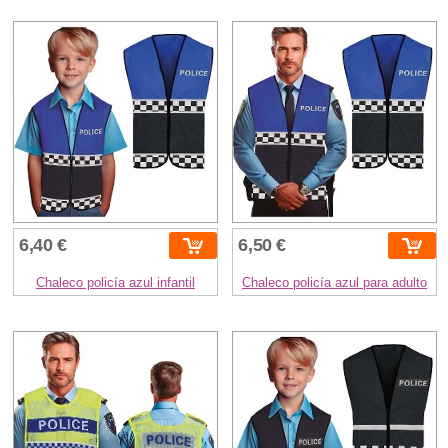
6,40 €
6,50 €
Chaleco policía azul infantil
Chaleco policía azul para adulto