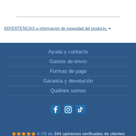
ADVERTENCIAS e información de seguridad del producto
Ayuda y contacto
Gastos de envío
Formas de pago
Garantía y devolución
Quiénes somos
4.7/5 de
344 opiniones verificadas de clientes