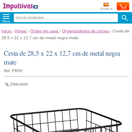
Enviar a:
Menú
Inicio
›
Hogar
›
Orden en casa
›
Organizadores de cocina
›
Cesta de
28,5 x 22 x 12,7 cm de metal negra mate
Cesta de 28,5 x 22 x 12,7 cm de metal negra
mate
Ref: PBRV
Click zoom