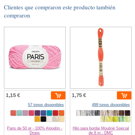
Clientes que compraron este producto también
compraron
1,15 €
1,75 €
57 tonos disponibles
499 tonos disponibles
Paris de 50 gr - 100% Algodón -
Hilo para bordar Mouliné Spécial
Drops
de 8 m - DMC