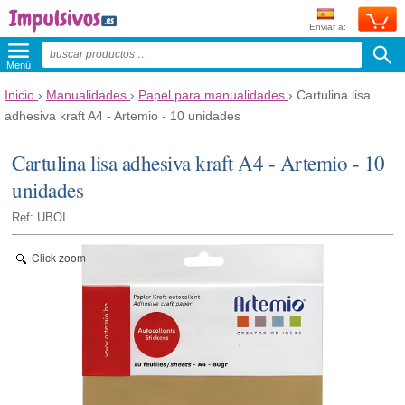
Enviar a:
Menú
Inicio
›
Manualidades
›
Papel para manualidades
›
Cartulina lisa
adhesiva kraft A4 - Artemio - 10 unidades
Cartulina lisa adhesiva kraft A4 - Artemio - 10
unidades
Ref: UBOI
Click zoom