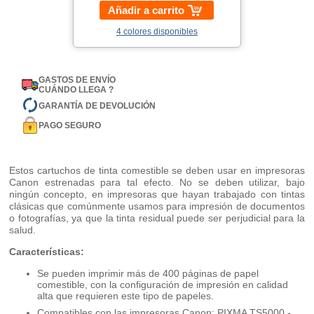
Añadir a carrito
4 colores disponibles
GASTOS DE ENVÍO
CUÁNDO LLEGA ?
GARANTÍA DE DEVOLUCIÓN
PAGO SEGURO
Estos cartuchos de tinta comestible se deben usar en impresoras
Canon estrenadas para tal efecto. No se deben utilizar, bajo
ningún concepto, en impresoras que hayan trabajado con tintas
clásicas que comúnmente usamos para impresión de documentos
o fotografías, ya que la tinta residual puede ser perjudicial para la
salud.
Características:
Se pueden imprimir más de 400 páginas de papel
comestible, con la configuración de impresión en calidad
alta que requieren este tipo de papeles.
Compatibles con las impresoras Canon: PIXMA TS5000 -