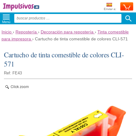
Enviar a:
Menú
Inicio
›
Repostería
›
Decoración para repostería
›
Tinta comestible
para impresora
›
Cartucho de tinta comestible de colores CLI-571
Cartucho de tinta comestible de colores CLI-
571
Ref: FE43
Click zoom