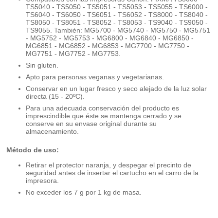
TS5040 - TS5050 - TS5051 - TS5053 - TS5055 - TS6000 -
TS6040 - TS6050 - TS6051 - TS6052 - TS8000 - TS8040 -
TS8050 - TS8051 - TS8052 - TS8053 - TS9040 - TS9050 -
TS9055. También: MG5700 - MG5740 - MG5750 - MG5751
- MG5752 - MG5753 - MG6800 - MG6840 - MG6850 -
MG6851 - MG6852 - MG6853 - MG7700 - MG7750 -
MG7751 - MG7752 - MG7753.
Sin gluten.
Apto para personas veganas y vegetarianas.
Conservar en un lugar fresco y seco alejado de la luz solar
directa (15 - 20ºC).
Para una adecuada conservación del producto es
imprescindible que éste se mantenga cerrado y se
conserve en su envase original durante su
almacenamiento.
Método de uso:
Retirar el protector naranja, y despegar el precinto de
seguridad antes de insertar el cartucho en el carro de la
impresora.
No exceder los 7 g por 1 kg de masa.