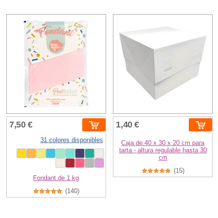
7,50 €
1,40 €
31 colores disponibles
Caja de 40 x 30 x 20 cm para
tarta - altura regulable hasta 30
cm
(15)
Fondant de 1 kg
(140)