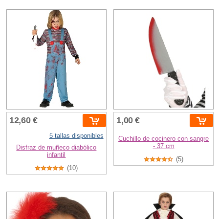
12,60 €
1,00 €
5 tallas disponibles
Cuchillo de cocinero con sangre
- 37 cm
Disfraz de muñeco diabólico
infantil
(5)
(10)