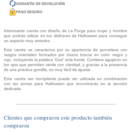
GARANTÍA DE DEVOLUCIÓN
PAGO SEGURO
Interesante careta con diseño de La Purga para mujer y hombre
que podrás utilizar en tus disfraces de Halloween para conseguir
un aspecto muy siniestro.
Esta careta se caracteriza por su apariencia de porcelana con
rasgos orientales formados por trazos toscos en color negro y
rojo, incluyendo la palabra ‘God’ enla frente. Contiene agujeros en
los ojos que permiten verde con claridad, y gracias a la presencia
de una práctica gomilla, es muy fácil de ajustar.
Esta careta tan horripilante puede ser utilizada en combinación
con las armas para Halloween que encontrarás en la sección
dedicada.
Clientes que compraron este producto también
compraron