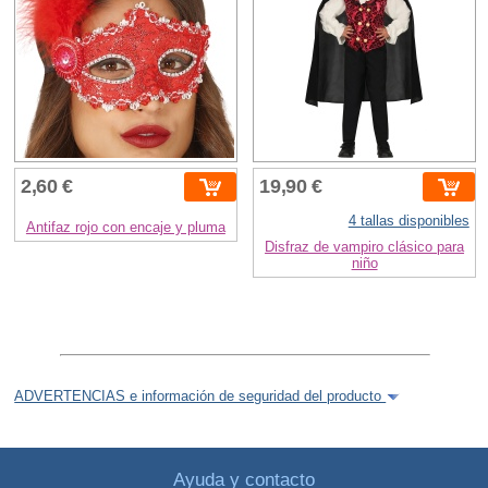
2,60 €
19,90 €
4 tallas disponibles
Antifaz rojo con encaje y pluma
Disfraz de vampiro clásico para
niño
ADVERTENCIAS e información de seguridad del producto
Ayuda y contacto