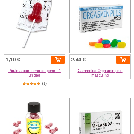
1,10 €
2,40 €
Piruleta con forma de pene - 1
Caramelos Orgasmin plus
unidad
masculino
(1)