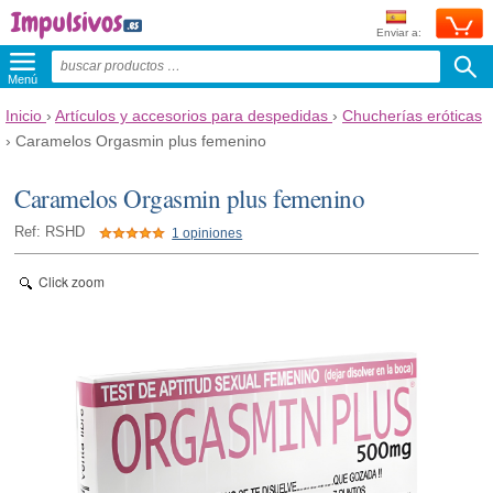
Enviar a:
Menú
Inicio
›
Artículos y accesorios para despedidas
›
Chucherías eróticas
›
Caramelos Orgasmin plus femenino
Caramelos Orgasmin plus femenino
Ref: RSHD
1 opiniones
Click zoom