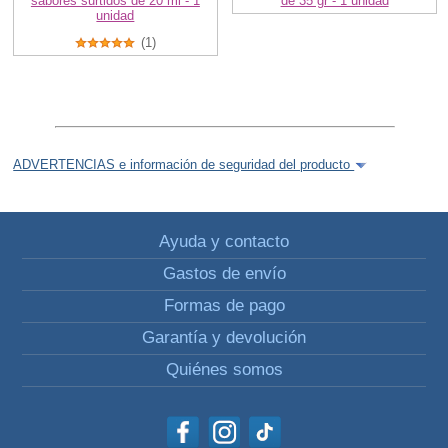
sabores surtidos de 20 ml - 1
de 35 gr - 1 unidad
unidad
(1)
ADVERTENCIAS e información de seguridad del producto
Ayuda y contacto
Gastos de envío
Formas de pago
Garantía y devolución
Quiénes somos