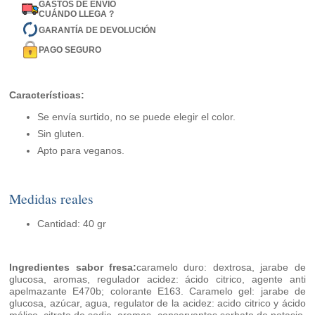
GASTOS DE ENVÍO
CUÁNDO LLEGA ?
GARANTÍA DE DEVOLUCIÓN
PAGO SEGURO
Características:
Se envía surtido, no se puede elegir el color.
Sin gluten.
Apto para veganos.
Medidas reales
Cantidad: 40 gr
Ingredientes sabor fresa:
caramelo duro: dextrosa, jarabe de
glucosa, aromas, regulador acidez: ácido citrico, agente anti
apelmazante E470b; colorante E163. Caramelo gel: jarabe de
glucosa, azúcar, agua, regulator de la acidez: acido citrico y ácido