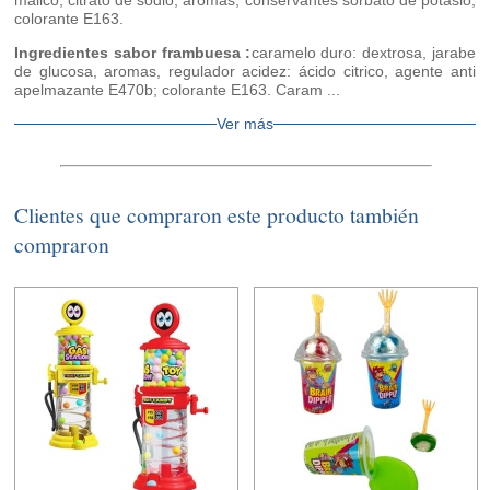
málico, citrato de sodio, aromas, conservantes sorbato de potasio,
colorante E163.
Ingredientes sabor frambuesa :
caramelo duro: dextrosa, jarabe
de glucosa, aromas, regulador acidez: ácido citrico, agente anti
apelmazante E470b; colorante E163. Caram ...
Ver más
Clientes que compraron este producto también
compraron