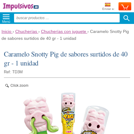
Enviar a:
Menú
Inicio
›
Chucherías
›
Chucherías con juguete
›
Caramelo Snotty Pig
de sabores surtidos de 40 gr - 1 unidad
Caramelo Snotty Pig de sabores surtidos de 40
gr - 1 unidad
Ref: TD3M
Click zoom