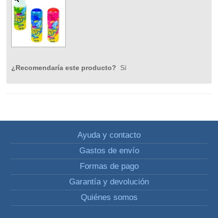
¿Recomendaría este producto?
Sí
Ayuda y contacto
Gastos de envío
Formas de pago
Garantía y devolución
Quiénes somos