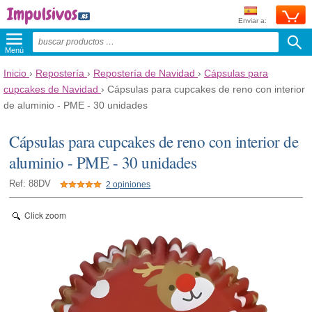
Enviar a:
Menú
Inicio
›
Repostería
›
Repostería de Navidad
›
Cápsulas para
cupcakes de Navidad
›
Cápsulas para cupcakes de reno con interior
de aluminio - PME - 30 unidades
Cápsulas para cupcakes de reno con interior de
aluminio - PME - 30 unidades
Ref: 88DV
2 opiniones
Click zoom