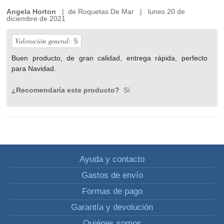
Angela Horton
| de Roquetas De Mar | lunes 20 de
diciembre de 2021
Valoración general:
5
Buen producto, de gran calidad, entrega rápida, perfecto
para Navidad.
¿Recomendaría este producto?
Sí
Ayuda y contacto
Gastos de envío
Formas de pago
Garantía y devolución
Quiénes somos