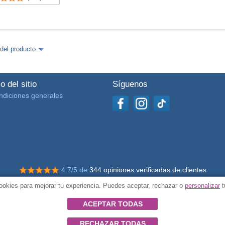
del producto
o del sitio
Síguenos
ndiciones generales
4.7/5 de
344 opiniones verificadas de clientes
okies para mejorar tu experiencia. Puedes aceptar, rechazar o
personalizar
t
© Todos los derechos reservados Impulsivos
ACEPTAR TODAS
RECHAZAR TODAS