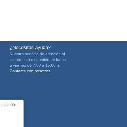
¿Necesitas ayuda?
Nuestro servicio de atención al
cliente está disponible de lunes
a viernes de 7:00 a 15:00 h.
Contacta con nosotros
u elección.