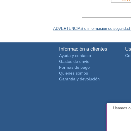
ADVERTENCIAS e información de seguridad 
Información a clientes
Us
Ayuda y contacto
Co
Gastos de envío
Formas de pago
Quiénes somos
Garantía y devolución
Usamos co