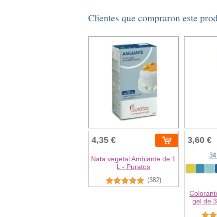
Clientes que compraron este pro
4,35 €
3,60 €
34
Nata vegetal Ambiante de 1
L - Puratos
(382)
Colorant
gel de 