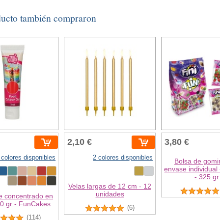
ducto también compraron
2,10 €
3,80 €
 colores disponibles
2 colores disponibles
Bolsa de gomi
envase individual 
- 325 gr
Velas largas de 12 cm - 12
unidades
e concentrado en
30 gr - FunCakes
(6)
(114)