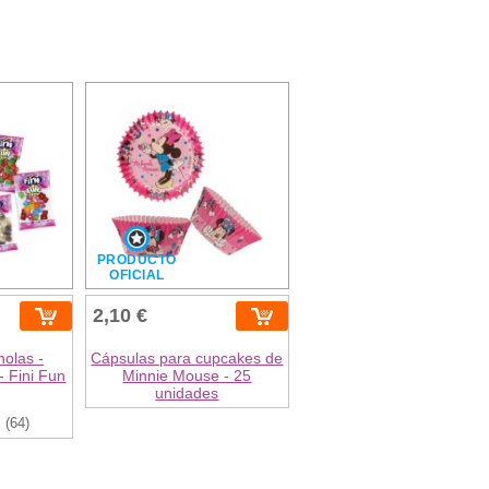
PRODUCTO
OFICIAL
2,10 €
nolas -
Cápsulas para cupcakes de
- Fini Fun
Minnie Mouse - 25
unidades
(64)