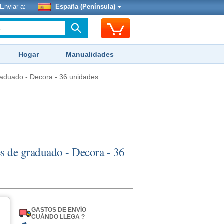
Enviar a:
España (Península)
Hogar
Manualidades
aduado - Decora - 36 unidades
s de graduado - Decora - 36
GASTOS DE ENVÍO
CUÁNDO LLEGA ?