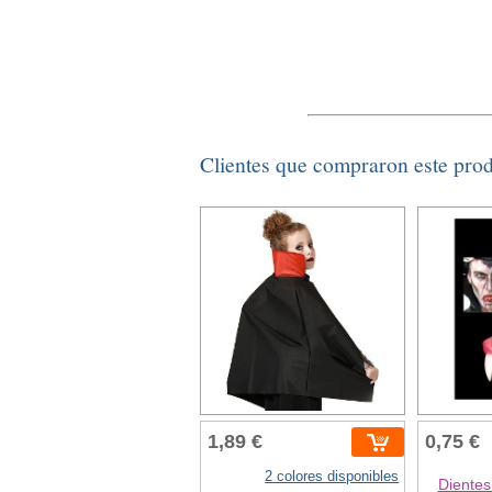
Clientes que compraron este pro
1,89 €
0,75 €
2 colores disponibles
Dientes