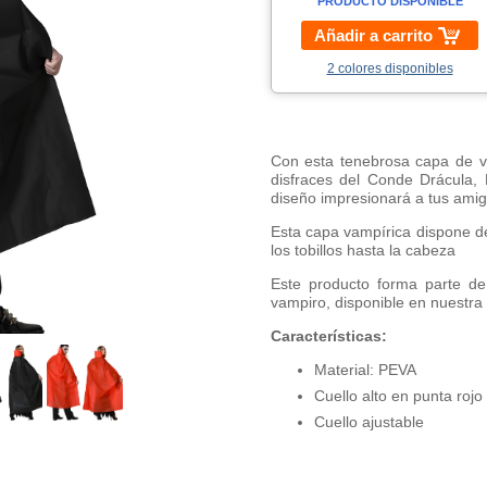
PRODUCTO DISPONIBLE
Añadir a carrito
2 colores disponibles
Con esta tenebrosa capa de v
disfraces del Conde Drácula, N
diseño impresionará a tus amigo
Esta capa vampírica dispone d
los tobillos hasta la cabeza
Este producto forma parte de
vampiro, disponible en nuestra 
Características:
Material: PEVA
Cuello alto en punta rojo
Cuello ajustable