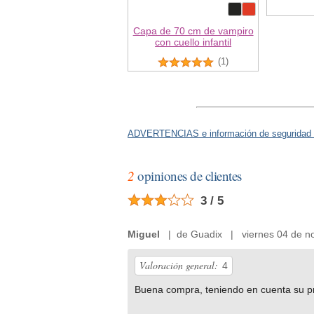
Capa de 70 cm de vampiro
con cuello infantil
(1)
ADVERTENCIAS e información de seguridad 
2
opiniones de clientes
3 / 5
Miguel
| de Guadix | viernes 04 de no
Valoración general:
4
Buena compra, teniendo en cuenta su pr