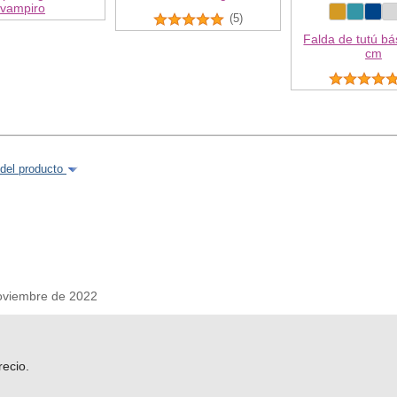
vampiro
(5)
Falda de tutú bá
cm
del producto
viembre de 2022
ecio.