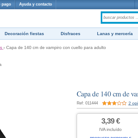
 pago
Ayuda y contacto
Decoración fiestas
Disfraces
Lanas y mercería
s
›
Capa de 140 cm de vampiro con cuello para adulto
a
Capa de 140 cm de vam
2 op
Ref: 011444
3,39 €
IVA incluído