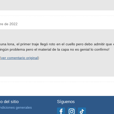
re de 2022
 una lona, el primer traje llegó roto en el cuello pero debo admitir que 
ningún problema pero el material de la capa no es genial lo confirmo!
(
ver comentario original
)
o del sitio
Síguenos
ndiciones generales