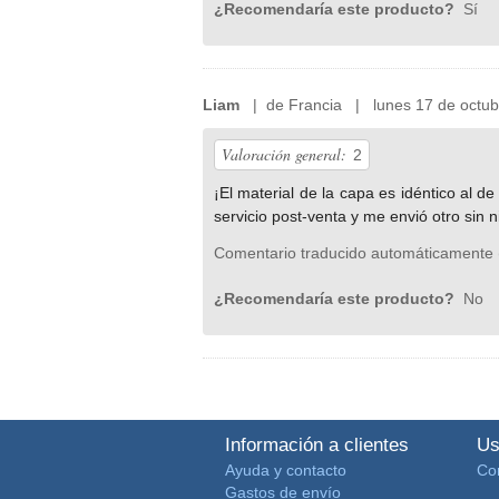
¿Recomendaría este producto?
Sí
Liam
| de Francia | lunes 17 de octub
Valoración general:
2
¡El material de la capa es idéntico al de
servicio post-venta y me envió otro sin 
Comentario traducido automáticamente 
¿Recomendaría este producto?
No
Información a clientes
Us
Ayuda y contacto
Co
Gastos de envío