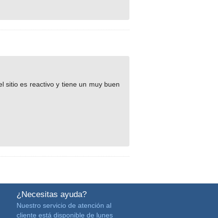
el sitio es reactivo y tiene un muy buen
¿Necesitas ayuda?
Nuestro servicio de atención al
cliente está disponible de lunes