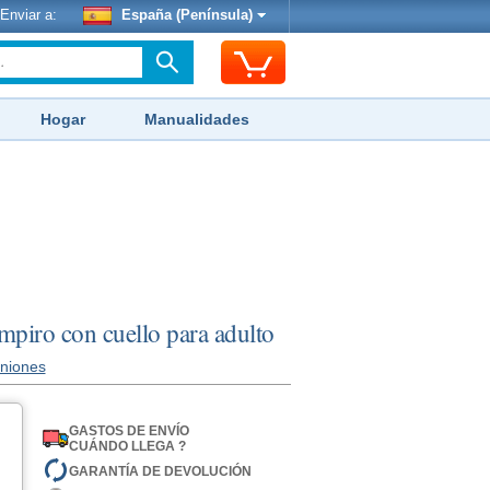
Enviar a:
España (Península)
Hogar
Manualidades
piro con cuello para adulto
iniones
GASTOS DE ENVÍO
CUÁNDO LLEGA ?
GARANTÍA DE DEVOLUCIÓN