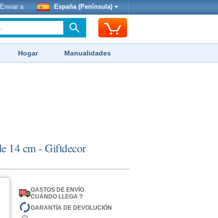
Enviar a:
España (Península)
Hogar
Manualidades
de 14 cm - Giftdecor
GASTOS DE ENVÍO
CUÁNDO LLEGA ?
GARANTÍA DE DEVOLUCIÓN