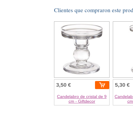
Clientes que compraron este pro
3,50 €
5,30 €
Candelabro de cristal de 9
Candelabr
cm - Giftdecor
cm 