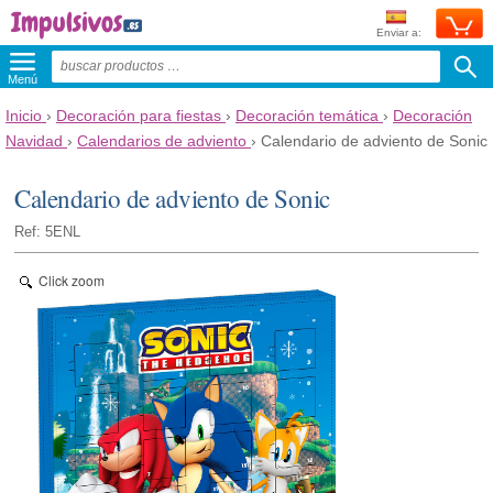
Enviar a:
Menú
Inicio
›
Decoración para fiestas
›
Decoración temática
›
Decoración
Navidad
›
Calendarios de adviento
›
Calendario de adviento de Sonic
Calendario de adviento de Sonic
Ref: 5ENL
Click zoom