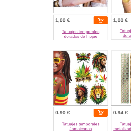
1,00 €
1,00 €
Tatua
Tatuajes temporales
dora
dorados de hippie
0,90 €
0,94 €
Tatuajes temporales
Tatua
Jamaicanos
metalizad