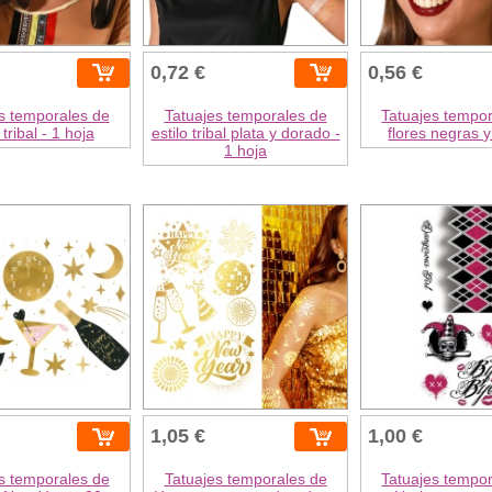
0,72 €
0,56 €
s temporales de
Tatuajes temporales de
Tatuajes tempo
 tribal - 1 hoja
estilo tribal plata y dorado -
flores negras y
1 hoja
1,05 €
1,00 €
s temporales de
Tatuajes temporales de
Tatuajes tempo