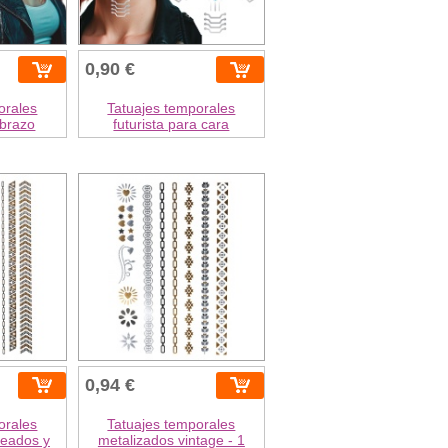
0,90 €
orales
Tatuajes temporales
 brazo
futurista para cara
0,94 €
orales
Tatuajes temporales
teados y
metalizados vintage - 1