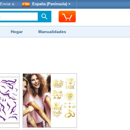
Enviar a:
España (Península)
Hogar
Manualidades