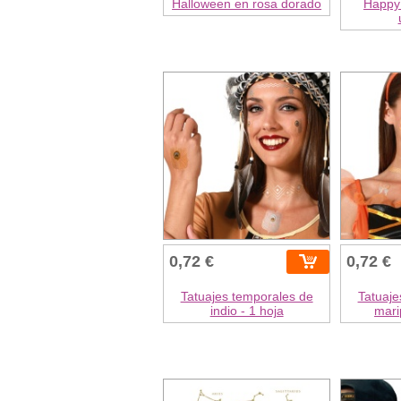
Halloween en rosa dorado
Happy
0,72 €
0,72 €
Tatuajes temporales de
Tatuaje
indio - 1 hoja
mari