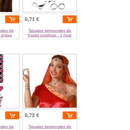
0,71 €
rales de
Tatuajes temporales de
 grises
frases positivas - 1 hoja
0,72 €
rales de
Tatuajes temporales de