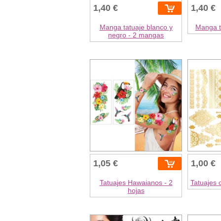
1,40 €
1,40 €
Manga tatuaje blanco y
Manga ta
negro - 2 mangas
1,05 €
1,00 €
Tatuajes Hawaianos - 2
Tatuajes 
hojas