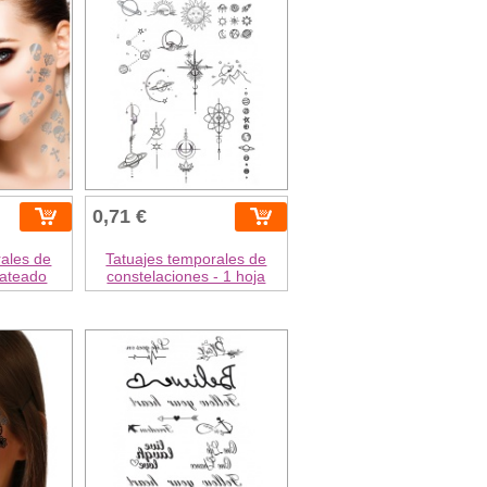
0,71 €
rales de
Tatuajes temporales de
lateado
constelaciones - 1 hoja