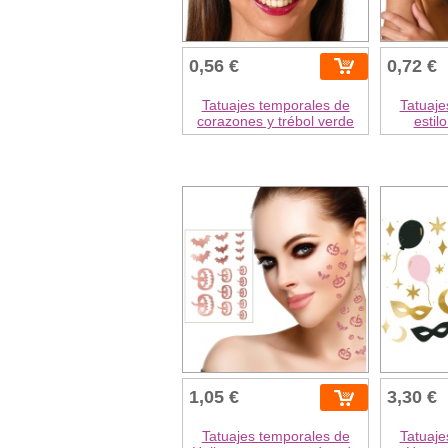
0,56 €
0,72 €
Tatuajes temporales de
Tatuaje
corazones y trébol verde
estilo
1,05 €
3,30 €
Tatuajes temporales de
Tatuaje