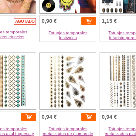
0,90 €
1,15 €
AGOTADO
jes temporales
Tatuajes temporales
Tatuajes temp
dos egipcios
festivales
futurista para
0,94 €
0,94 €
jes temporales
Tatuajes temporales
Tatuajes temp
os azul tuquesa y
metalizados de plumas de
metalizados pla