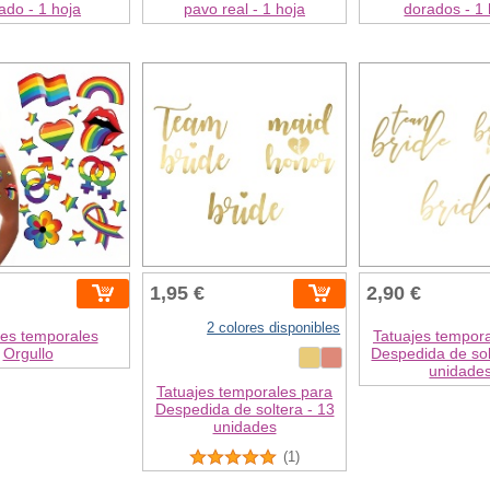
ado - 1 hoja
pavo real - 1 hoja
dorados - 1 
1,95 €
2,90 €
2 colores disponibles
jes temporales
Tatuajes tempor
Orgullo
Despedida de sol
unidade
Tatuajes temporales para
Despedida de soltera - 13
unidades
(1)