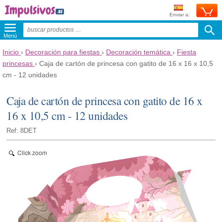
Enviar a:
Menú
Inicio
›
Decoración para fiestas
›
Decoración temática
›
Fiesta
princesas
›
Caja de cartón de princesa con gatito de 16 x 16 x 10,5
cm - 12 unidades
Caja de cartón de princesa con gatito de 16 x
16 x 10,5 cm - 12 unidades
Ref: 8DET
Click zoom