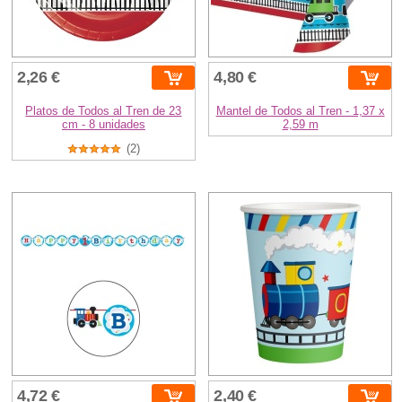
2,26 €
4,80 €
Platos de Todos al Tren de 23
Mantel de Todos al Tren - 1,37 x
cm - 8 unidades
2,59 m
(2)
4,72 €
2,40 €