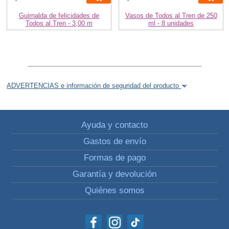
Guirnalda de felicidades de
Vasos de Todos al Tren de 250
Todos al Tren - 3,00 m
ml - 8 unidades
ADVERTENCIAS e información de seguridad del producto
Ayuda y contacto
Gastos de envío
Formas de pago
Garantía y devolución
Quiénes somos