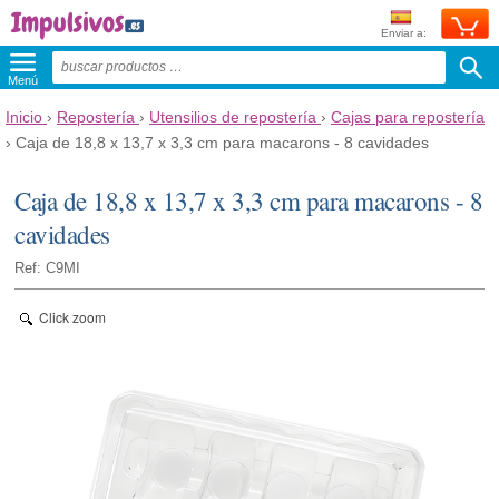
Enviar a:
Menú
Inicio
›
Repostería
›
Utensilios de repostería
›
Cajas para repostería
›
Caja de 18,8 x 13,7 x 3,3 cm para macarons - 8 cavidades
Caja de 18,8 x 13,7 x 3,3 cm para macarons - 8
cavidades
Ref: C9MI
Click zoom