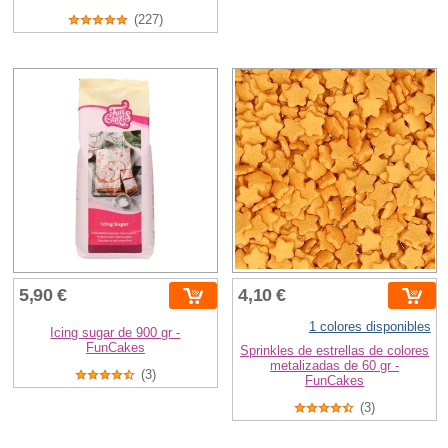
(227)
5,90 €
4,10 €
1 colores disponibles
Icing sugar de 900 gr -
FunCakes
Sprinkles de estrellas de colores
metalizadas de 60 gr -
(3)
FunCakes
(3)