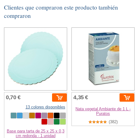
Clientes que compraron este producto también
compraron
0,70 €
4,35 €
13 colores disponibles
Nata vegetal Ambiante de 1 L -
Puratos
(382)
Base para tarta de 25 x 25 x 0,3
cm redonda - 1 unidad