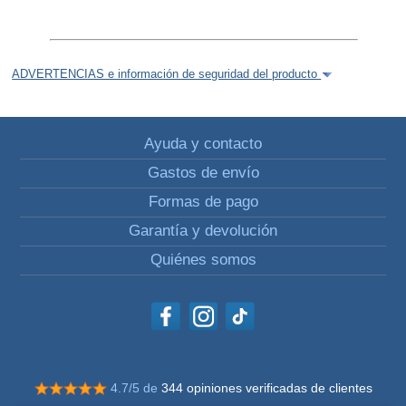
ADVERTENCIAS e información de seguridad del producto
Ayuda y contacto
Gastos de envío
Formas de pago
Garantía y devolución
Quiénes somos
4.7/5 de
344 opiniones verificadas de clientes