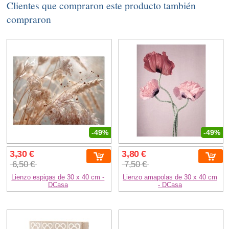
Clientes que compraron este producto también
compraron
-49%
-49%
3,30 €
3,80 €
6,50 €
7,50 €
Lienzo espigas de 30 x 40 cm -
Lienzo amapolas de 30 x 40 cm
DCasa
- DCasa