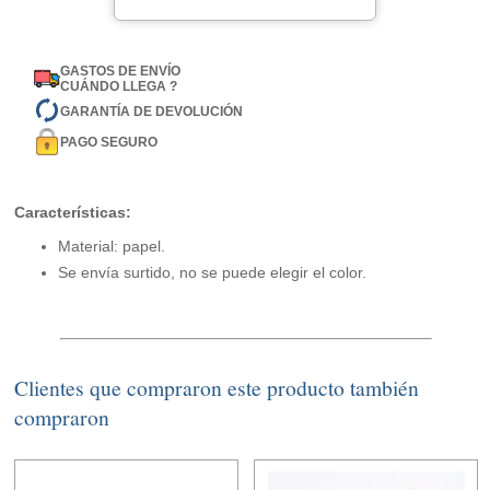
GASTOS DE ENVÍO
CUÁNDO LLEGA ?
GARANTÍA DE DEVOLUCIÓN
PAGO SEGURO
Características:
Material: papel.
Se envía surtido, no se puede elegir el color.
Clientes que compraron este producto también
compraron