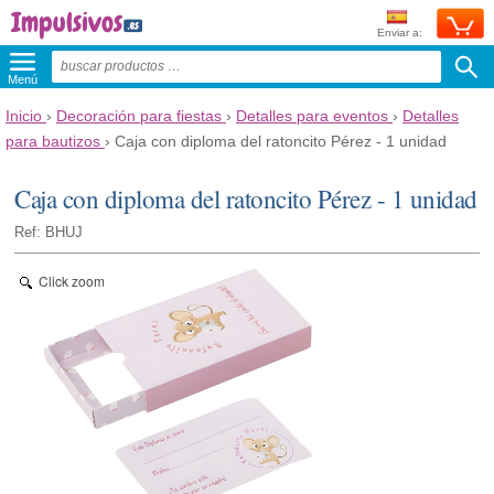
Enviar a:
Menú
Inicio
›
Decoración para fiestas
›
Detalles para eventos
›
Detalles
para bautizos
›
Caja con diploma del ratoncito Pérez - 1 unidad
Caja con diploma del ratoncito Pérez - 1 unidad
Ref: BHUJ
Click zoom