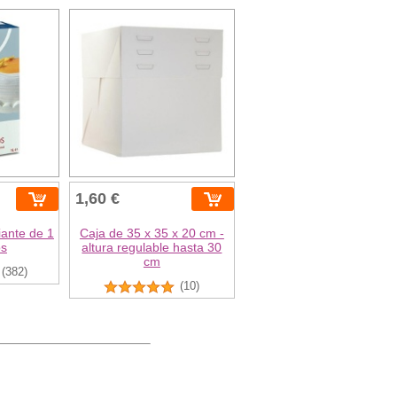
1,60 €
iante de 1
Caja de 35 x 35 x 20 cm -
os
altura regulable hasta 30
cm
(382)
(10)