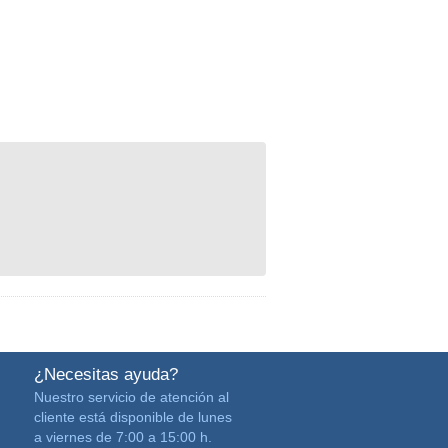
¿Necesitas ayuda?
Nuestro servicio de atención al
cliente está disponible de lunes
a viernes de 7:00 a 15:00 h.