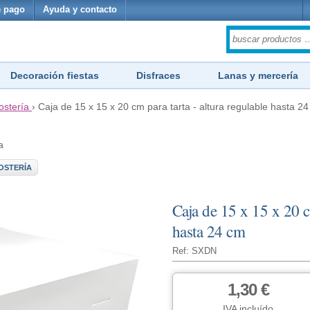
 pago
Ayuda y contacto
Decoración fiestas
Disfraces
Lanas y mercería
ostería
›
Caja de 15 x 15 x 20 cm para tarta - altura regulable hasta 2
a
OSTERÍA
Caja de 15 x 15 x 20 cm
hasta 24 cm
Ref: SXDN
1,30 €
IVA incluído