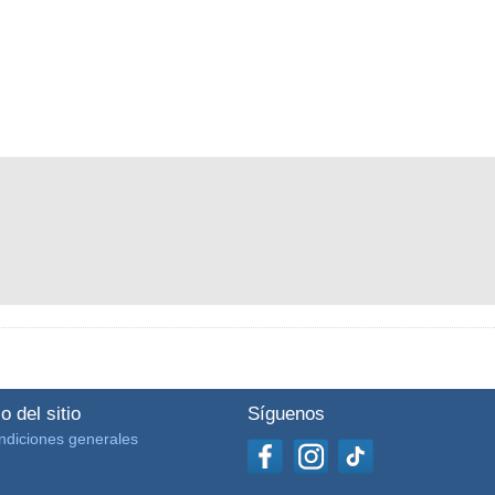
o del sitio
Síguenos
ndiciones generales