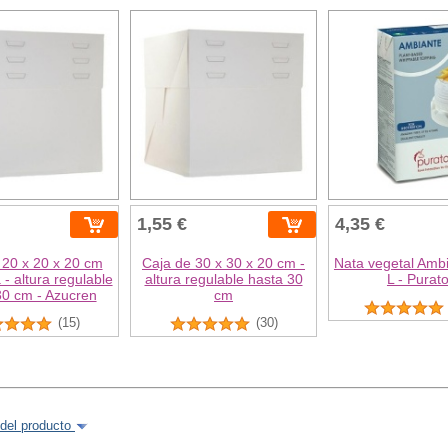
1,55 €
4,35 €
 20 x 20 x 20 cm
Caja de 30 x 30 x 20 cm -
Nata vegetal Amb
 - altura regulable
altura regulable hasta 30
L - Purat
30 cm - Azucren
cm
(15)
(30)
del producto