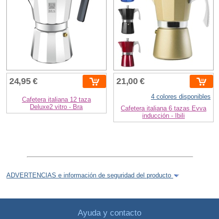
24,95 €
21,00 €
4 colores disponibles
Cafetera italiana 12 taza
Deluxe2 vitro - Bra
Cafetera italiana 6 tazas Evva
inducción - Ibili
ADVERTENCIAS e información de seguridad del producto
Ayuda y contacto