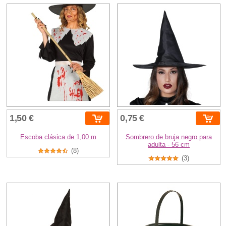
1,50 €
0,75 €
Escoba clásica de 1,00 m
Sombrero de bruja negro para
adulta - 56 cm
(8)
(3)