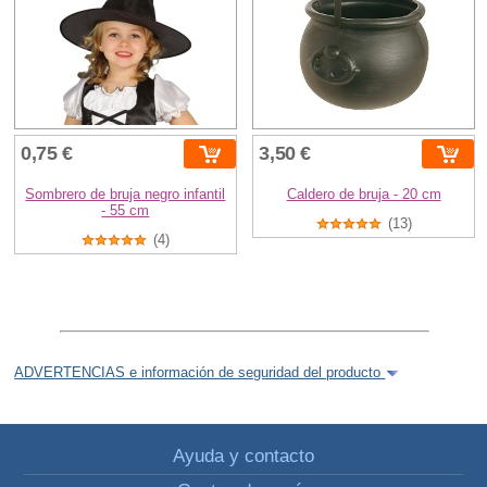
0,75 €
3,50 €
Sombrero de bruja negro infantil
Caldero de bruja - 20 cm
- 55 cm
(13)
(4)
ADVERTENCIAS e información de seguridad del producto
Ayuda y contacto