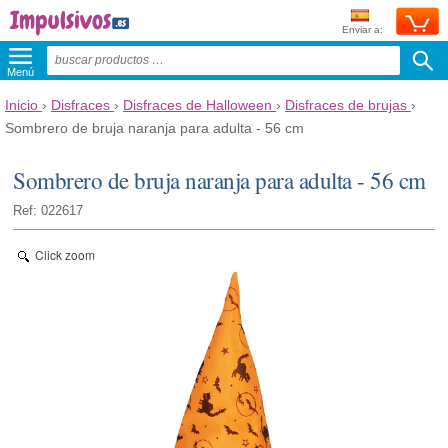
Enviar a:
Menú
Inicio
›
Disfraces
›
Disfraces de Halloween
›
Disfraces de brujas
›
Sombrero de bruja naranja para adulta - 56 cm
Sombrero de bruja naranja para adulta - 56 cm
Ref: 022617
Click zoom