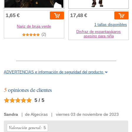
1,65 €
17,48 €
1 tallas disponibles
Nariz de bruja verde
Disfraz de espantapájaros
(2)
asesino para niña
ADVERTENCIAS e información de seguridad del producto
5
opiniones de clientes
5 / 5
Sandra
| de Algeciras | viernes 03 de noviembre de 2023
Valoración general:
5