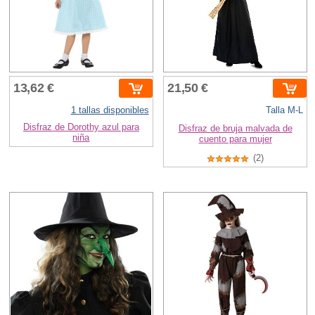
13,62 €
21,50 €
1 tallas disponibles
Talla M-L
Disfraz de Dorothy azul para
Disfraz de bruja malvada de
niña
cuento para mujer
(2)