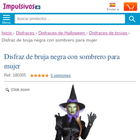
Enviar a:
Menú
Inicio
›
Disfraces
›
Disfraces de Halloween
›
Disfraces de brujas
›
Disfraz de bruja negra con sombrero para mujer
Disfraz de bruja negra con sombrero para
mujer
Ref: 180305
5 opiniones
Click zoom