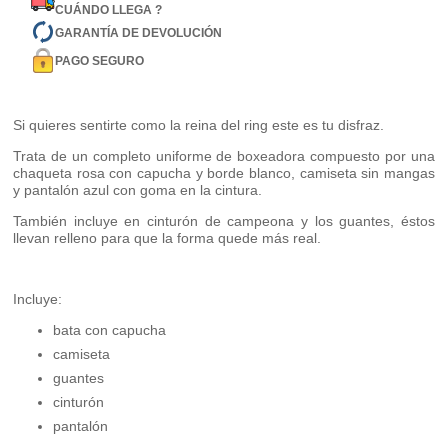
CUÁNDO LLEGA ?
GARANTÍA DE DEVOLUCIÓN
PAGO SEGURO
Si quieres sentirte como la reina del ring este es tu disfraz.
Trata de un completo uniforme de boxeadora compuesto por una
chaqueta rosa con capucha y borde blanco, camiseta sin mangas
y pantalón azul con goma en la cintura.
También incluye en cinturón de campeona y los guantes, éstos
llevan relleno para que la forma quede más real.
Incluye:
bata con capucha
camiseta
guantes
cinturón
pantalón