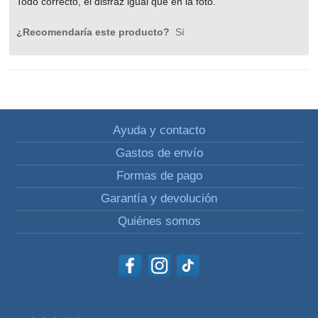
Todo correcto, el disfraz igual que en la foto.
¿Recomendaría este producto?
Sí
Ayuda y contacto
Gastos de envío
Formas de pago
Garantía y devolución
Quiénes somos