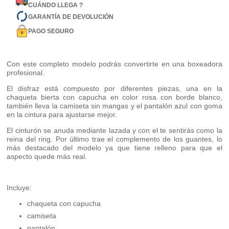
CUÁNDO LLEGA ?
GARANTÍA DE DEVOLUCIÓN
PAGO SEGURO
Con este completo modelo podrás convertirte en una boxeadora
profesional.
El disfraz está compuesto por diferentes piezas, una en la
chaqueta bierta con capucha en color rosa con borde blanco,
también lleva la camiseta sin mangas y el pantalón azul con goma
en la cintura para ajustarse mejor.
El cinturón se anuda mediante lazada y con el te sentirás como la
reina del ring. Por último trae el complemento de los guantes, lo
más destacado del modelo ya que tiene relleno para que el
aspecto quede más real.
Incluye:
chaqueta con capucha
camiseta
pantalón