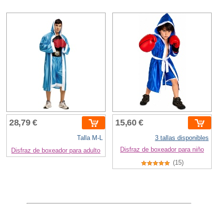
28,79 €
15,60 €
Talla M-L
3 tallas disponibles
Disfraz de boxeador para niño
Disfraz de boxeador para adulto
(15)