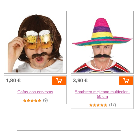
1,80 €
3,90 €
Gafas con cervezas
Sombrero mejicano multicolor -
50 cm
(9)
(17)