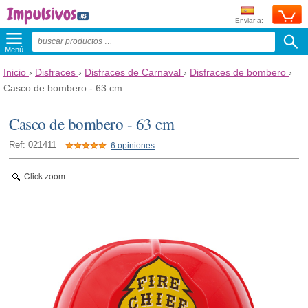
Enviar a:
Menú
Inicio
›
Disfraces
›
Disfraces de Carnaval
›
Disfraces de bombero
›
Casco de bombero - 63 cm
Casco de bombero - 63 cm
Ref: 021411
6 opiniones
Click zoom