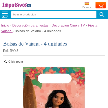
Enviar a:
Menú
Inicio
›
Decoración para fiestas
›
Decoración Cine y TV
›
Fiesta
Vaiana
›
Bolsas de Vaiana - 4 unidades
Bolsas de Vaiana - 4 unidades
Ref: RVYS
Click zoom