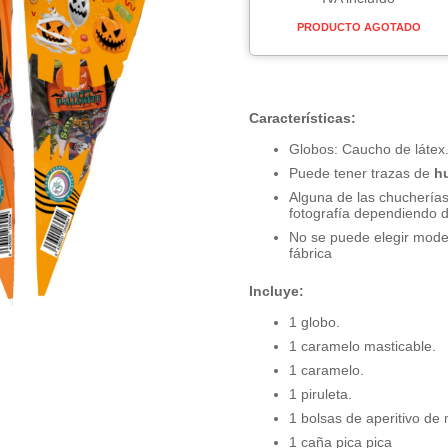
PRODUCTO AGOTADO
Características:
Globos: Caucho de látex
Puede tener trazas de
h
Alguna de las chucherías
fotografía dependiendo de
No se puede elegir model
fábrica
Incluye:
1 globo.
1 caramelo masticable.
1 caramelo.
1 piruleta.
1 bolsas de aperitivo de 
1 caña pica pica