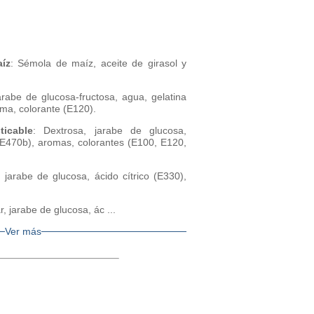
aíz
: Sémola de maíz, aceite de girasol y
arabe de glucosa-fructosa, agua, gelatina
ma, colorante (E120).
ticable
: Dextrosa, jarabe de glucosa,
(E470b), aromas, colorantes (E100, E120,
, jarabe de glucosa, ácido cítrico (E330),
r, jarabe de glucosa, ác ...
Ver más