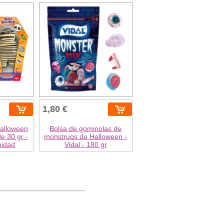
1,80 €
Halloween
Bolsa de gominolas de
e 30 gr -
monstruos de Halloween -
nidad
Vidal - 180 gr