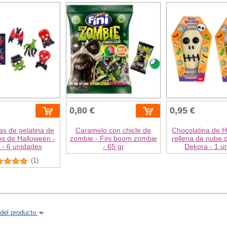
0,80 €
0,95 €
s de gelatina de
Caramelo con chicle de
Chocolatina de 
s de Halloween -
zombie - Fini boom zombie
rellena de nube d
l - 6 unidades
- 65 gr
Dekora - 1 u
(1)
del producto