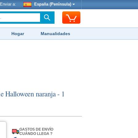
Enviar a:
España (Península)
Hogar
Manualidades
de Halloween naranja - 1
GASTOS DE ENVÍO
CUÁNDO LLEGA ?