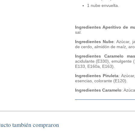
1 nube envuelta.
Ingredientes Aperitivo de m
sal.
Ingredientes Nube
: Azúcar, j
de cerdo, almidón de maíz, aro
Ingredientes Caramelo mas
acidulante (E330), emulgente 
E133, E160a, E163).
Ingredientes Piruleta
: Azúcar
esencias, colorante (E120).
Ingredientes Caramelo
: Azúca
ducto también compraron