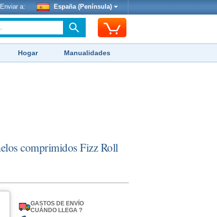
Enviar a:
España (Península)
Hogar
Manualidades
melos comprimidos Fizz Roll
GASTOS DE ENVÍO
CUÁNDO LLEGA ?