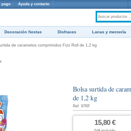
 pago
Ayuda y contacto
Decoración fiestas
Disfraces
Lanas y mercería
urtida de caramelos comprimidos Fizz Roll de 1,2 kg
a
Bolsa surtida de cara
de 1,2 kg
Ref: 97RF
15,80 €
IVA incluído