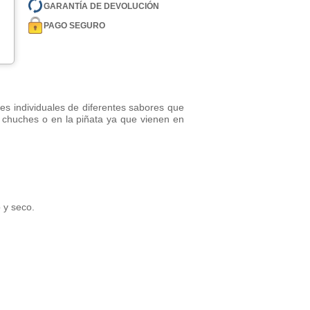
GARANTÍA DE DEVOLUCIÓN
PAGO SEGURO
s individuales de diferentes sabores que
e chuches o en la piñata ya que vienen en
 y seco.