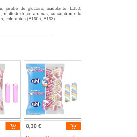
ar, jarabe de glucosa, acidulante: E330,
, maltodextrina, aromas, concentrado de
n, colorantes (E160a, E163).
8,30 €